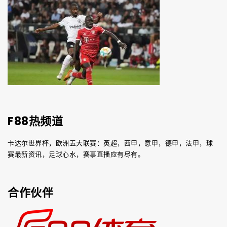
F88热频道
卡达尔世界杯，欧洲五大联赛：英超，西甲，意甲，德甲，法甲，球
赛最新资讯，足球心水，赛事直播应有尽有。
合作伙伴