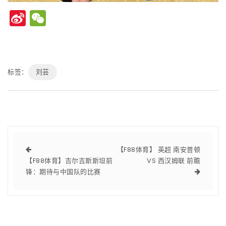
Sina
WeChat
Weibo
标签：
刘芸
【F88体育】 英超 南安普顿
【F88体育】吉尔吉斯斯坦前
VS 西汉姆联 前瞻
锋：期待与中国队的比赛