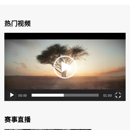
热门视频
视
频
播
放
器
00:00
01:00
赛事直播