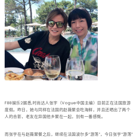
F88娱乐2据悉,时尚达人张宇（Vogue中国主编）目前正在法国旅游
度假。昨日，她与同样在法国的赵薇聚会吃海鲜，并且还晒出了两个
人的合影，老友在异国他乡聚在一起，别有一番感慨。
而张宇在与赵薇聚餐之后，继续在法国波尔多“游荡”，今日张宇“游荡”