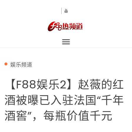
Skip to content
Toggle
navigation
娱乐频道
【F88娱乐2】赵薇的红
酒被曝已入驻法国“千年
酒窖”，每瓶价值千元