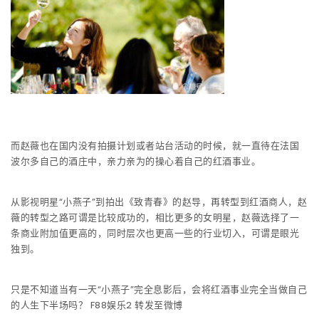
而赵薇也在国内没有拍摄计划或者站台活动的时候，就一直待在法国
波尔多自己的酒庄中，亲力亲为的操心着自己的红酒事业。
从影视明星“小燕子”到拍出《致青春》的赵导，再转型到红酒商人，赵
薇的转型之路可谓是比较成功的，相比更多的女明星，赵薇选择了一
条商业附加值更高的，同时层次也更高一些的行业切入，可谓是眼光
独到。
只是不知道当有一天“小燕子”完全息影后，会将红酒事业完全当做自己
的人生下半场吗？ F88娱乐2 转发至微博