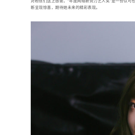
对粉丝们送上感谢，“年度网络新势力艺人奖”是一份认可
断呈现惊喜，期待她未来的精彩表现。