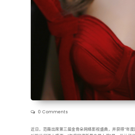
0 Comments
近日，范薇出席第三届金骨朵网络影视盛典，并获得“年