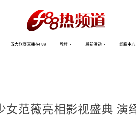
五大联赛直播在F88
教程
最新活动
线路中心
光少女范薇亮相影视盛典 演