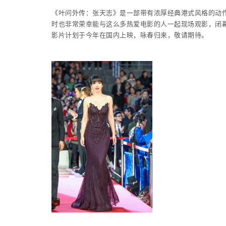
《叶问外传：张天志》是一部带有浓厚经典港式风格的动
时也非常荣幸能与这么多热爱电影的人一起现场观影，闭幕
影片计划于今年在国内上映，咏春归来，敬请期待。