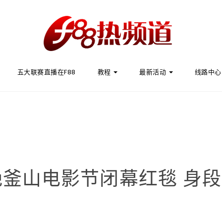
五大联赛直播在F88
教程
最新活动
线路中心
釜山电影节闭幕红毯 身