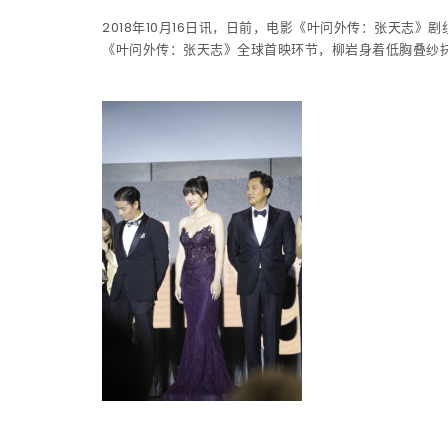
2018年10月16日讯，日前，电影《叶问外传：张天志
《叶问外传：张天志》全球首映环节，柳岩身着低胸叠纱