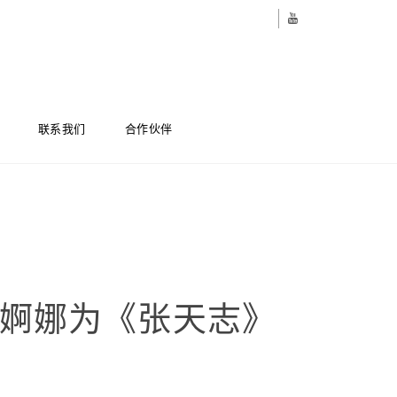
联系我们
合作伙伴
段婀娜为《张天志》