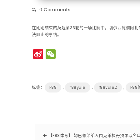
0 Comments
在刚刚结束的英超第33轮的一场比赛中，切尔西凭借阿扎
法阻止的事情。
Sina
WeChat
Weibo
标签：
F88
,
f88yule
,
f88yule2
,
F88
【F88体育】 姆巴佩弟弟入围克莱枫丹预录取名