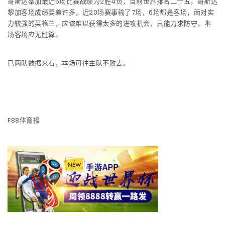
哥斯达黎加最近6场比赛战绩为2胜4负，目前世界排名二十五，哥斯达
黎加客场成绩要差许多，近20场赛事输了7场，6场都是客场，面对实
力较强的英格兰，应该难以获得太多的进攻机会，只能力求防守，本
场客场应无胜算。
已两队数据来看，本场可往主队不败去。
F88体育报