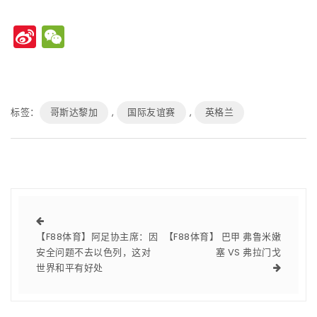
Sina
WeChat
Weibo
标签：
哥斯达黎加
,
国际友谊赛
,
英格兰
【F88体育】阿足协主席：因
【F88体育】 巴甲 弗鲁米嫩
安全问题不去以色列，这对
塞 VS 弗拉门戈
世界和平有好处