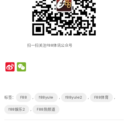
扫一扫关注F88体讯公众号
Sina
WeChat
Weibo
标签：
F88
,
f88yule
,
f88yule2
,
F88体育
,
f88娱乐2
,
F88热频道