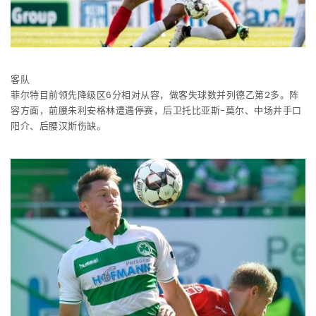
客队
菲尔特目前领先降级区6分相对从容，做客失球数并列德乙第2多。阵
容方面，前腰朱利安格林遭遇停赛，后卫托比亚斯-莫尔、中场井手口
阳介、后腰汉斯伤缺。