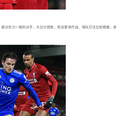
，面对实力一般的对手，大比分获胜，而且客场作战，球队打法比较稳健，
。