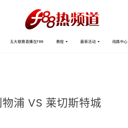
五大联赛直播在F88
教程
最新活动
线路中心
利物浦 VS 莱切斯特城