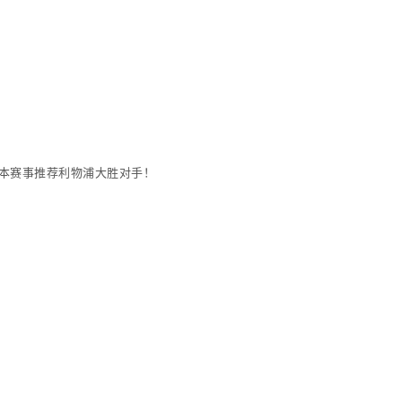
，本赛事推荐利物浦大胜对手！