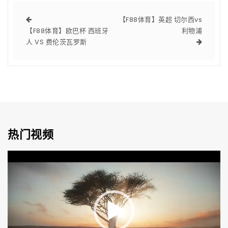
【F88体育】英超 切尔西vs
【F88体育】欧巴杯 西班牙
利物浦
人 VS 费伦茨瓦罗斯
热门视频
视
频
播
放
器