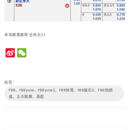
本场赛事推荐:全场大3+
Sina
WeChat
Weibo
标签：
F88、f88yule、f88yule2、F88体育、f88娱乐2、F88热频
道、五大联赛、英超