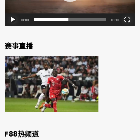
00:00
01:00
赛事直播
F88热频道