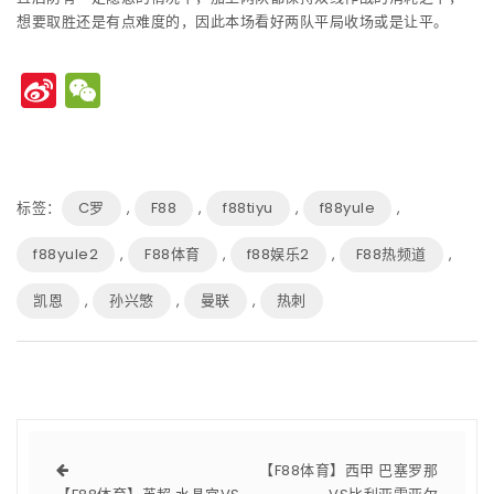
想要取胜还是有点难度的，因此本场看好两队平局收场或是让平。
Sina
WeChat
Weibo
标签：
C罗
,
F88
,
f88tiyu
,
f88yule
,
f88yule2
,
F88体育
,
f88娱乐2
,
F88热频道
,
凯恩
,
孙兴慜
,
曼联
,
热刺
【F88体育】西甲 巴塞罗那