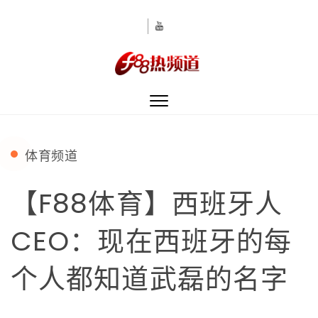
Skip to content
Toggle
navigation
体育频道
【F88体育】西班牙人
CEO：现在西班牙的每
个人都知道武磊的名字