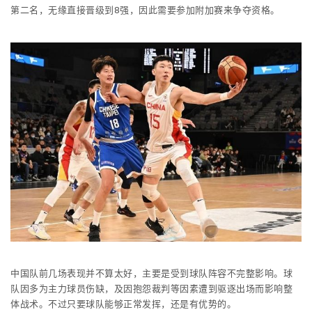
第二名，无缘直接晋级到8强，因此需要参加附加赛来争夺资格。
中国队前几场表现并不算太好，主要是受到球队阵容不完整影响。球
队因多为主力球员伤缺，及因抱怨裁判等因素遭到驱逐出场而影响整
体战术。不过只要球队能够正常发挥，还是有优势的。