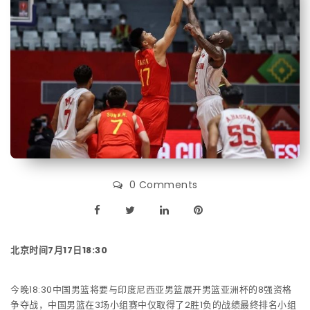
0 Comments
北京时间
7
月
17
日
18:30
今晚18:30中国男篮将要与印度尼西亚男篮展开男篮亚洲杯的8强资格
争夺战，中国男篮在3场小组赛中仅取得了2胜1负的战绩最终排名小组