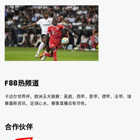
F88热频道
卡达尔世界杯，欧洲五大联赛：英超，西甲，意甲，德甲，法甲，球
赛最新资讯，足球心水，赛事直播应有尽有。
合作伙伴