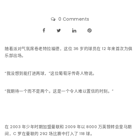
0 Comments
随着派对气氛席卷老特拉福德，这位 36 岁的球员在 12 年来首次为俱
乐部出场。
“我没想到能打进两球，”这位葡萄牙传奇人物说。
“我期待一个而不是两个。这是一个令人难以置信的时刻。”
在 2003 年少年时期加盟曼联和 2009 年以 8000 万英镑转会皇马期
间，C 罗在曼联的 292 场比赛中打入了 118 球。