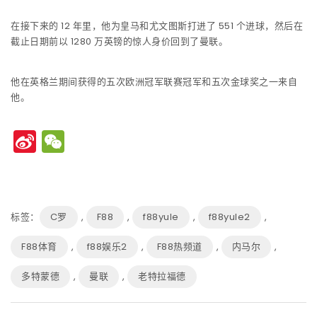
在接下来的 12 年里，他为皇马和尤文图斯打进了 551 个进球，然后在
截止日期前以 1280 万英镑的惊人身价回到了曼联。
他在英格兰期间获得的五次欧洲冠军联赛冠军和五次金球奖之一来自
他。
Sina
WeChat
Weibo
标签：
C罗
,
F88
,
f88yule
,
f88yule2
,
F88体育
,
f88娱乐2
,
F88热频道
,
内马尔
,
多特蒙德
,
曼联
,
老特拉福德