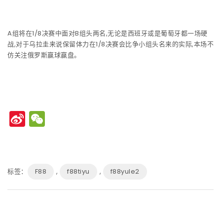
A组将在1/8决赛中面对B组头两名,无论是西班牙或是葡萄牙都一场硬
战,对于乌拉圭来说保留体力在1/8决赛会比争小组头名来的实际,本场不
仿关注俄罗斯赢球赢盘。
Sina
WeChat
Weibo
标签：
F88
,
f88tiyu
,
f88yule2