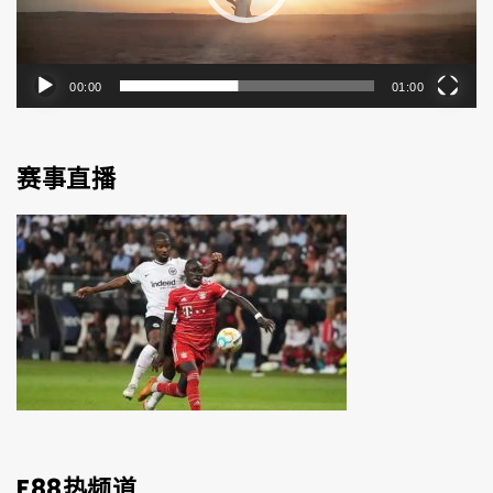
00:00
01:00
赛事直播
F88热频道