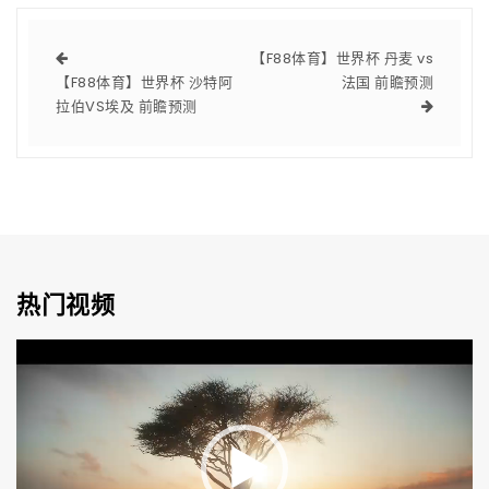
【F88体育】世界杯 丹麦 vs
【F88体育】世界杯 沙特阿
法国 前瞻预测
拉伯VS埃及 前瞻预测
热门视频
视
频
播
放
器