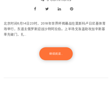
北京时间6月14日23时，2018年世界杯揭幕战在莫斯科卢日尼基体育
场举行，东道主俄罗斯迎战沙特阿拉伯。上半场戈洛温助攻加辛斯基
率先破门，扎…
继续阅读...