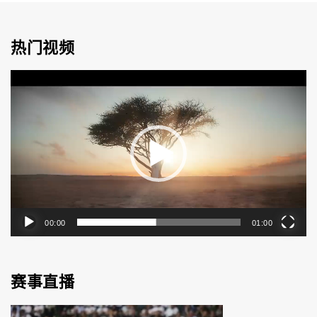
热门视频
视
频
播
放
器
00:00
01:00
赛事直播