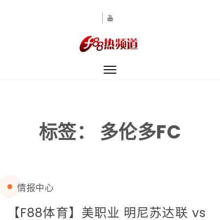
Skip to content
Toggle
navigation
标签：
多伦多FC
情报中心
【F88体育】美职业 明尼苏达联 vs