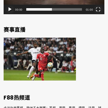
00:00
01:00
赛事直播
F88热频道
卡达尔世界杯，欧洲五大联赛：英超，西甲，意甲，德甲，法甲，球