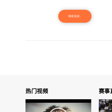
继续阅读...
热门视频
赛事
视
频