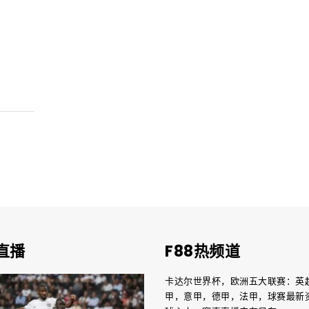
直播
F88热频道
卡达尔世界杯，欧洲五大联赛：英
甲，意甲，德甲，法甲，球赛最新