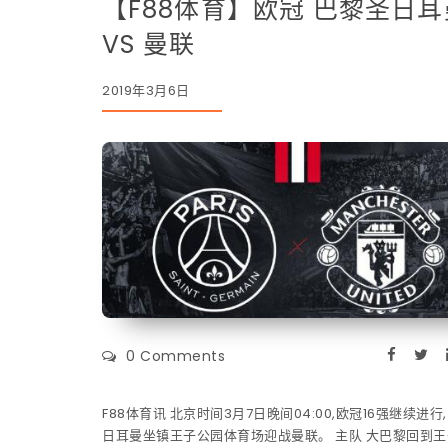
【F88体育】欧冠 巴黎圣日耳
VS 曼联
2019年3月6日
0 Comments
​​​​F88体育讯 北京时间3月7日晚间04:00,欧冠16强继续进
日耳曼坐镇王子公园体育场迎战曼联。 主队 大巴黎回到王