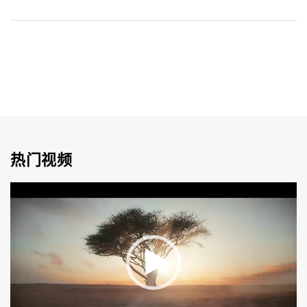
热门视频
视
频
播
放
器