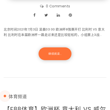
0 Comments
北京时间2021年7月3日 凌晨03:00 欧洲杯8强赛开打 比利时 VS 意大
利 比利时在本届欧洲杯一路走过来还是比较轻松的，小组赛上3战…
继续阅读...
体育频道
【F88体育】欧洲杯 意大利 VS 威尔