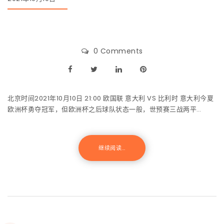
0 Comments
北京时间2021年10月10日 21:00 欧国联 意大利 VS 比利时 意大利今夏
欧洲杯勇夺冠军，但欧洲杯之后球队状态一般，世预赛三战两平…
继续阅读...