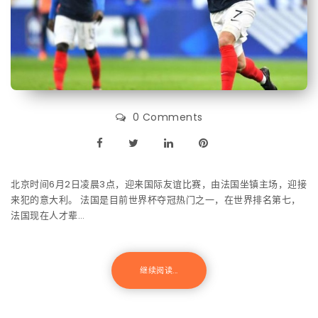
0 Comments
北京时间6月2日凌晨3点，迎来国际友谊比赛，由法国坐镇主场，迎接
来犯的意大利。 法国是目前世界杯夺冠热门之一，在世界排名第七，
法国现在人才辈…
继续阅读...