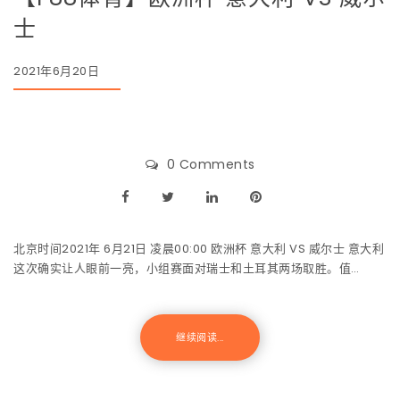
士
2021年6月20日
0 Comments
北京时间2021年 6月21日 凌晨00:00 欧洲杯 意大利 VS 威尔士 意大利
这次确实让人眼前一亮，小组赛面对瑞士和土耳其两场取胜。值…
继续阅读...