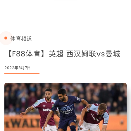
体育频道
【F88体育】英超 西汉姆联vs曼城
2022年8月7日