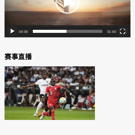
00:00
01:00
赛事直播