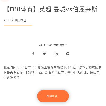
【F88体育】英超 曼城vs伯恩茅斯
2022年8月13日
0 Comments
北京时间8月13日22:00 曼城上役在客场收下开门红，整场比赛球队依
旧是占据着场上的绝对主动，新援哈兰德在比赛中打入两球，球队在
进攻端发挥…
继续阅读...