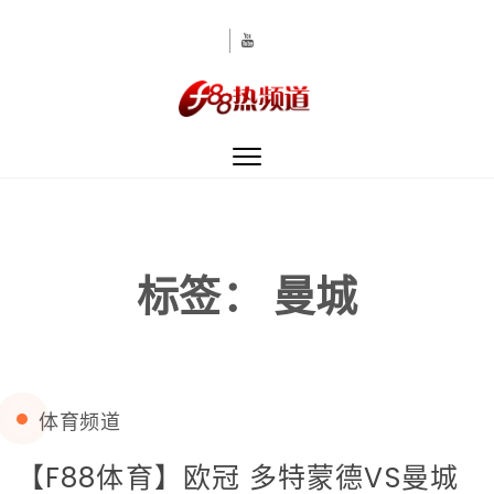
Skip to content
Toggle
navigation
标签：
曼城
体育频道
【F88体育】欧冠 多特蒙德VS曼城