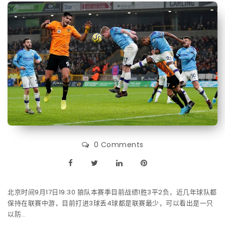
0 Comments
北京时间9月17日19:30 狼队本赛季目前战绩1胜3平2负，近几年球队都
保持在联赛中游，目前打进3球丢4球都是联赛最少，可以看出是一只
以防…