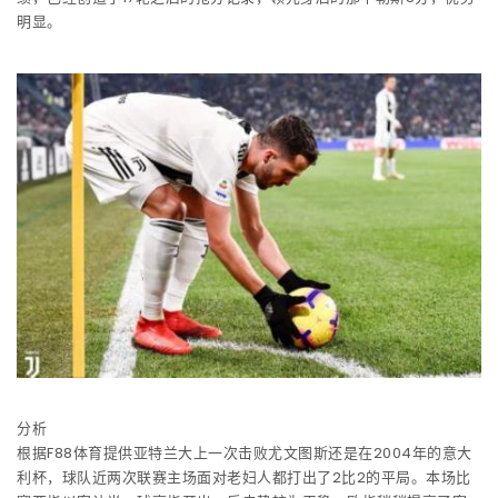
明显。
分析
根据F88体育提供亚特兰大上一次击败尤文图斯还是在2004年的意大
利杯，球队近两次联赛主场面对老妇人都打出了2比2的平局。本场比