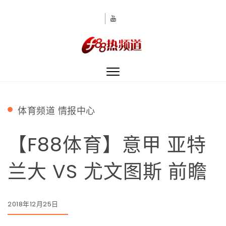
Skip to content
Toggle
navigation
体育频道
情报中心
【F88体育】意甲 亚特
兰大 VS 尤文图斯 前瞻
2018年12月25日