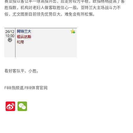
赛亚指以客让半一球高指开出，后走势较为平稳，欧指稍稍提高了客
胜指数，机构对老妇人做客取胜信心一般。亚特兰大主场战斗力不
俗，尤文图斯目前领先优势巨大，难免会有所松懈。
看好客队平、小胜。
F88热频道,F88体育官网
Sina
WeChat
Weibo