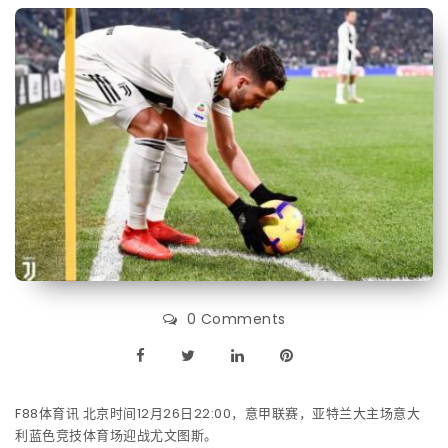
0 Comments
F88体育讯 北京时间12月26日22:00，意甲联赛，亚特兰大主场意大
利蓝色竞技体育场迎战尤文图斯。